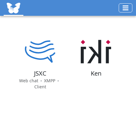
JSXC
Ken
Web chat
XMPP
Client